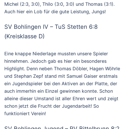
Michel (2:3, 3:0), Thilo (3:0, 3:0) und Thomas (3:1).
Auch hier ein Lob für die gute Leistung, Jungs!
SV Bohlingen IV – TuS Stetten 6:8
(Kreisklasse D)
Eine knappe Niederlage mussten unsere Spieler
hinnehmen. Jedoch gab es hier ein besonderes
Highlight. Denn neben Thomas Döbler, Hagen Wöhrle
und Stephan Zepf stand mit Samuel Gaiser erstmals
ein Jugendspieler bei den Aktiven an der Platte, der
auch immerhin ein Einzel gewinnen konnte. Schon
alleine dieser Umstand ist aller Ehren wert und zeigt
schon jetzt die Frucht der Jugendarbeit! So
funktioniert Verein!
SV Bohlingen Jugend – RV Bittelbrunn 8:2