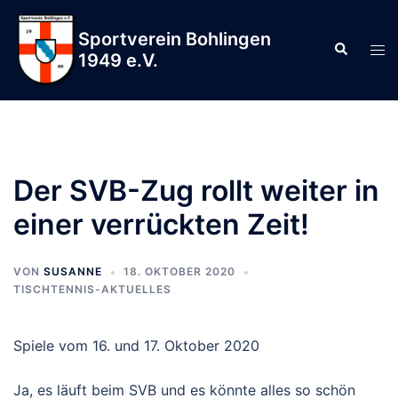
Zum
Inhalt
Sportverein Bohlingen
Suche
Men
springen
1949 e.V.
ums
Der SVB-Zug rollt weiter in
einer verrückten Zeit!
VON
SUSANNE
18. OKTOBER 2020
TISCHTENNIS-AKTUELLES
Spiele vom 16. und 17. Oktober 2020
Ja, es läuft beim SVB und es könnte alles so schön