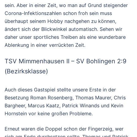
sein. Aber in einer Zeit, wo man auf Grund steigender
Corona-Infektionszahlen schon froh sein muss
überhaupt seinem Hobby nachgehen zu können,
ändert sich der Blickwinkel automatisch. Sehen wir
daher unser sportliches Treiben als eine wunderbare
Ablenkung in einer verrückten Zeit.
TSV Mimmenhausen II – SV Bohlingen 2:9
(Bezirksklasse)
Auch dieses Gastspiel stellte unsere Erste in der
Besetzung Roman Rosenberg, Thomas Maurer, Chris
Bargheer, Marcus Kaatz, Patrick Winands und Kevin
Hornstein vor keine großen Probleme.
Erneut waren die Doppel schon der Fingerzeig, wer
sich am Ende durchsetzen sollte. Thomas und Patrick