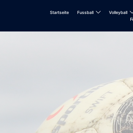
n
Startseite
Fussball
Volleyball
F