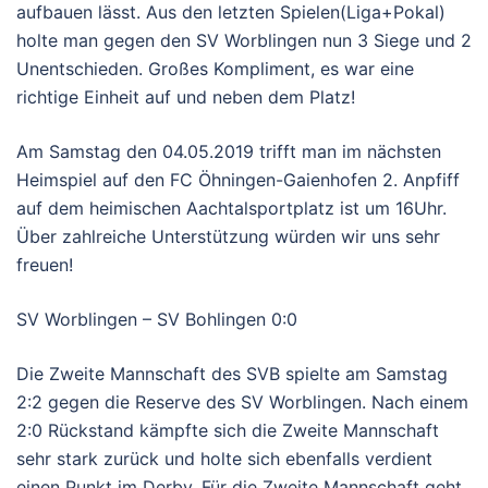
aufbauen lässt. Aus den letzten Spielen(Liga+Pokal)
holte man gegen den SV Worblingen nun 3 Siege und 2
Unentschieden. Großes Kompliment, es war eine
richtige Einheit auf und neben dem Platz!
Am Samstag den 04.05.2019 trifft man im nächsten
Heimspiel auf den FC Öhningen-Gaienhofen 2. Anpfiff
auf dem heimischen Aachtalsportplatz ist um 16Uhr.
Über zahlreiche Unterstützung würden wir uns sehr
freuen!
SV Worblingen – SV Bohlingen 0:0
Die Zweite Mannschaft des SVB spielte am Samstag
2:2 gegen die Reserve des SV Worblingen. Nach einem
2:0 Rückstand kämpfte sich die Zweite Mannschaft
sehr stark zurück und holte sich ebenfalls verdient
einen Punkt im Derby. Für die Zweite Mannschaft geht