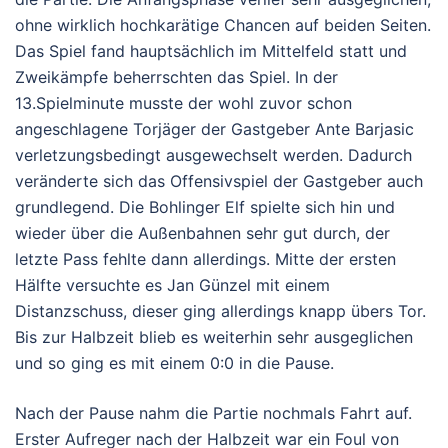
ohne wirklich hochkarätige Chancen auf beiden Seiten.
Das Spiel fand hauptsächlich im Mittelfeld statt und
Zweikämpfe beherrschten das Spiel. In der
13.Spielminute musste der wohl zuvor schon
angeschlagene Torjäger der Gastgeber Ante Barjasic
verletzungsbedingt ausgewechselt werden. Dadurch
veränderte sich das Offensivspiel der Gastgeber auch
grundlegend. Die Bohlinger Elf spielte sich hin und
wieder über die Außenbahnen sehr gut durch, der
letzte Pass fehlte dann allerdings. Mitte der ersten
Hälfte versuchte es Jan Günzel mit einem
Distanzschuss, dieser ging allerdings knapp übers Tor.
Bis zur Halbzeit blieb es weiterhin sehr ausgeglichen
und so ging es mit einem 0:0 in die Pause.
Nach der Pause nahm die Partie nochmals Fahrt auf.
Erster Aufreger nach der Halbzeit war ein Foul von