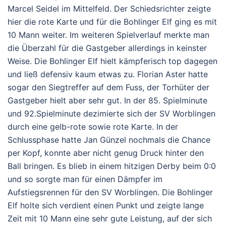
Marcel Seidel im Mittelfeld. Der Schiedsrichter zeigte
hier die rote Karte und für die Bohlinger Elf ging es mit
10 Mann weiter. Im weiteren Spielverlauf merkte man
die Überzahl für die Gastgeber allerdings in keinster
Weise. Die Bohlinger Elf hielt kämpferisch top dagegen
und ließ defensiv kaum etwas zu. Florian Aster hatte
sogar den Siegtreffer auf dem Fuss, der Torhüter der
Gastgeber hielt aber sehr gut. In der 85. Spielminute
und 92.Spielminute dezimierte sich der SV Worblingen
durch eine gelb-rote sowie rote Karte. In der
Schlussphase hatte Jan Günzel nochmals die Chance
per Kopf, konnte aber nicht genug Druck hinter den
Ball bringen. Es blieb in einem hitzigen Derby beim 0:0
und so sorgte man für einen Dämpfer im
Aufstiegsrennen für den SV Worblingen. Die Bohlinger
Elf holte sich verdient einen Punkt und zeigte lange
Zeit mit 10 Mann eine sehr gute Leistung, auf der sich