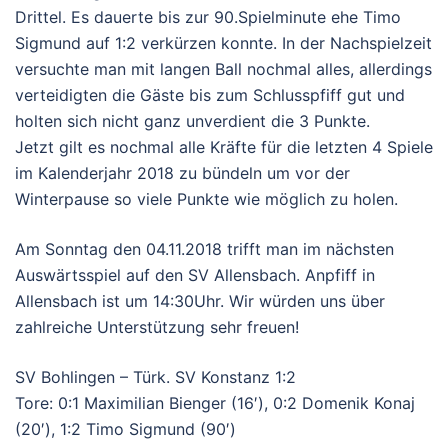
Drittel. Es dauerte bis zur 90.Spielminute ehe Timo
Sigmund auf 1:2 verkürzen konnte. In der Nachspielzeit
versuchte man mit langen Ball nochmal alles, allerdings
verteidigten die Gäste bis zum Schlusspfiff gut und
holten sich nicht ganz unverdient die 3 Punkte.
Jetzt gilt es nochmal alle Kräfte für die letzten 4 Spiele
im Kalenderjahr 2018 zu bündeln um vor der
Winterpause so viele Punkte wie möglich zu holen.
Am Sonntag den 04.11.2018 trifft man im nächsten
Auswärtsspiel auf den SV Allensbach. Anpfiff in
Allensbach ist um 14:30Uhr. Wir würden uns über
zahlreiche Unterstützung sehr freuen!
SV Bohlingen – Türk. SV Konstanz 1:2
Tore: 0:1 Maximilian Bienger (16′), 0:2 Domenik Konaj
(20′), 1:2 Timo Sigmund (90′)