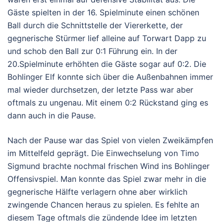
Gäste spielten in der 16. Spielminute einen schönen
Ball durch die Schnittstelle der Viererkette, der
gegnerische Stürmer lief alleine auf Torwart Dapp zu
und schob den Ball zur 0:1 Führung ein. In der
20.Spielminute erhöhten die Gäste sogar auf 0:2. Die
Bohlinger Elf konnte sich über die Außenbahnen immer
mal wieder durchsetzen, der letzte Pass war aber
oftmals zu ungenau. Mit einem 0:2 Rückstand ging es
dann auch in die Pause.
Nach der Pause war das Spiel von vielen Zweikämpfen
im Mittelfeld geprägt. Die Einwechselung von Timo
Sigmund brachte nochmal frischen Wind ins Bohlinger
Offensivspiel. Man konnte das Spiel zwar mehr in die
gegnerische Hälfte verlagern ohne aber wirklich
zwingende Chancen heraus zu spielen. Es fehlte an
diesem Tage oftmals die zündende Idee im letzten