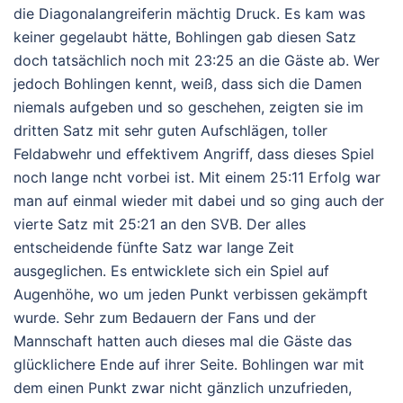
die Diagonalangreiferin mächtig Druck. Es kam was
keiner gegelaubt hätte, Bohlingen gab diesen Satz
doch tatsächlich noch mit 23:25 an die Gäste ab. Wer
jedoch Bohlingen kennt, weiß, dass sich die Damen
niemals aufgeben und so geschehen, zeigten sie im
dritten Satz mit sehr guten Aufschlägen, toller
Feldabwehr und effektivem Angriff, dass dieses Spiel
noch lange ncht vorbei ist. Mit einem 25:11 Erfolg war
man auf einmal wieder mit dabei und so ging auch der
vierte Satz mit 25:21 an den SVB. Der alles
entscheidende fünfte Satz war lange Zeit
ausgeglichen. Es entwicklete sich ein Spiel auf
Augenhöhe, wo um jeden Punkt verbissen gekämpft
wurde. Sehr zum Bedauern der Fans und der
Mannschaft hatten auch dieses mal die Gäste das
glücklichere Ende auf ihrer Seite. Bohlingen war mit
dem einen Punkt zwar nicht gänzlich unzufrieden,