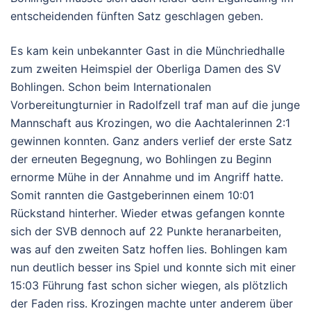
entscheidenden fünften Satz geschlagen geben.
Es kam kein unbekannter Gast in die Münchriedhalle
zum zweiten Heimspiel der Oberliga Damen des SV
Bohlingen. Schon beim Internationalen
Vorbereitungturnier in Radolfzell traf man auf die junge
Mannschaft aus Krozingen, wo die Aachtalerinnen 2:1
gewinnen konnten. Ganz anders verlief der erste Satz
der erneuten Begegnung, wo Bohlingen zu Beginn
ernorme Mühe in der Annahme und im Angriff hatte.
Somit rannten die Gastgeberinnen einem 10:01
Rückstand hinterher. Wieder etwas gefangen konnte
sich der SVB dennoch auf 22 Punkte heranarbeiten,
was auf den zweiten Satz hoffen lies. Bohlingen kam
nun deutlich besser ins Spiel und konnte sich mit einer
15:03 Führung fast schon sicher wiegen, als plötzlich
der Faden riss. Krozingen machte unter anderem über