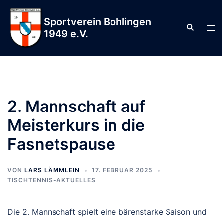
Zum
Inhalt
Sportverein Bohlingen
Suche
Men
springen
1949 e.V.
ums
2. Mannschaft auf
Meisterkurs in die
Fasnetspause
VON
LARS LÄMMLEIN
17. FEBRUAR 2025
TISCHTENNIS-AKTUELLES
Die 2. Mannschaft spielt eine bärenstarke Saison und