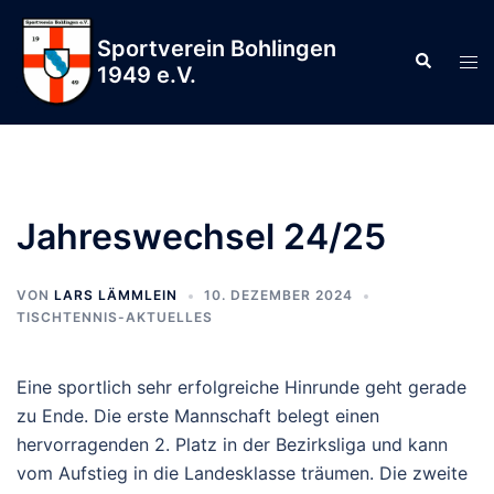
Zum
Inhalt
Sportverein Bohlingen
Suche
Men
springen
1949 e.V.
ums
Jahreswechsel 24/25
VON
LARS LÄMMLEIN
10. DEZEMBER 2024
TISCHTENNIS-AKTUELLES
Eine sportlich sehr erfolgreiche Hinrunde geht gerade
zu Ende. Die erste Mannschaft belegt einen
hervorragenden 2. Platz in der Bezirksliga und kann
vom Aufstieg in die Landesklasse träumen. Die zweite